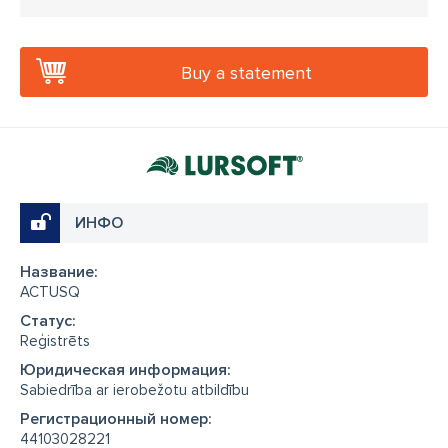
Buy a statement
ИНФО
Название:
ACTUSQ
Cтатус:
Reģistrēts
Юридическая информация:
Sabiedrība ar ierobežotu atbildību
Регистрационный номер:
44103028221