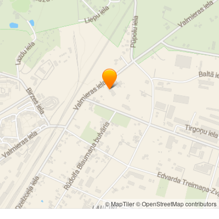
© MapTiler
© OpenStreetMap contributors