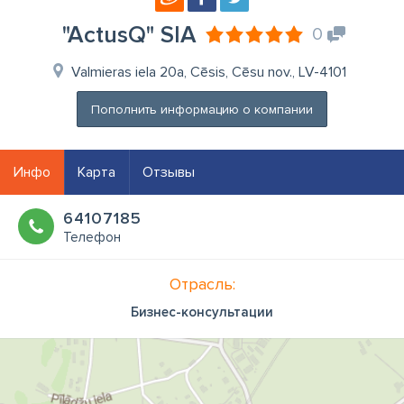
"ActusQ" SIA
0
Valmieras iela 20a, Cēsis, Cēsu nov., LV-4101
Пополнить информацию о компании
Инфо
Карта
Отзывы
64107185
Телефон
Отрасль:
Бизнес-консультации