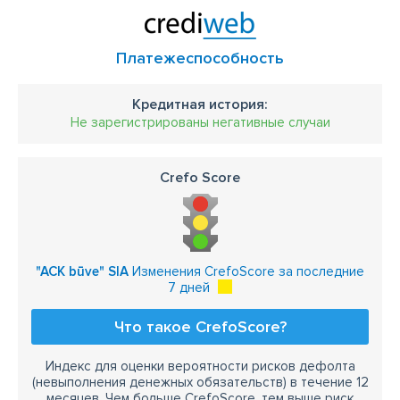
Платежеспособность
Кредитная история:
Не зарегистрированы негативные случаи
Crefo Score
"ACK būve" SIA
Изменения CrefoScore за последние
7 дней
Что такое CrefoScore?
Индекс для оценки вероятности рисков дефолта
(невыполнения денежных обязательств) в течение 12
месяцев. Чем больше CrefoScore, тем выше риск