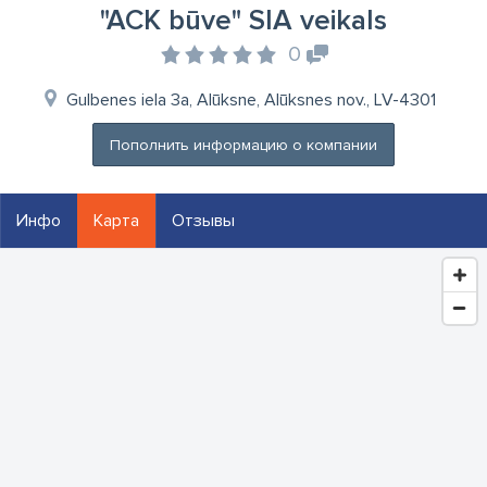
"ACK būve" SIA veikals
0
Gulbenes iela 3a, Alūksne, Alūksnes nov., LV-4301
Пополнить информацию о компании
Инфо
Карта
Отзывы