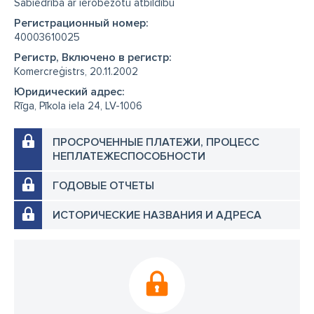
Sabiedrība ar ierobežotu atbildību
Регистрационный номер:
40003610025
Регистр, Включено в регистр:
Komercreģistrs, 20.11.2002
Юридический адрес:
Rīga, Pīkola iela 24, LV-1006
ПРОСРОЧЕННЫЕ ПЛАТЕЖИ, ПРОЦЕСС
НЕПЛАТЕЖЕСПОСОБНОСТИ
ГОДОВЫЕ ОТЧЕТЫ
ИСТОРИЧЕСКИЕ НАЗВАНИЯ И АДРЕСА