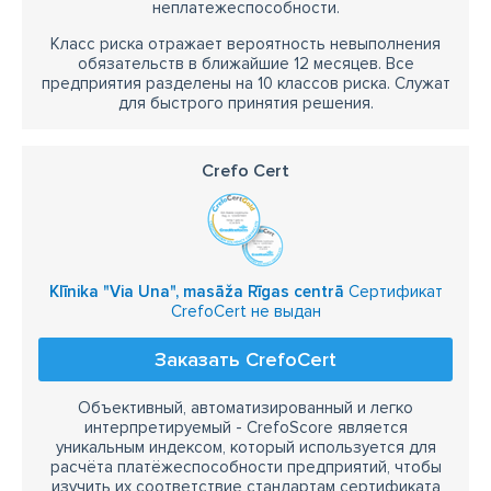
неплатежеспособности.
Класс риска отражает вероятность невыполнения
обязательств в ближайшие 12 месяцев. Все
предприятия разделены на 10 классов риска. Служат
для быстрого принятия решения.
Crefo Cert
Klīnika "Via Una", masāža Rīgas centrā
Сертификат
CrefoCert не выдан
Заказать CrefoCert
Объективный, автоматизированный и легко
интерпретируемый - CrefoScore является
уникальным индексом, который используется для
расчёта платёжеспособности предприятий, чтобы
изучить их соответствие стандартам сертификата