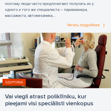
поэтому люди часто предпочитают получать их у
одного и того же специалиста – парикмахера,
массажиста, автомеханика,...
Читать подробнее
ЗДОРОВЬЕ
Vai viegli atrast poliklīniku, kur
pieejami visi speciālisti vienkopus