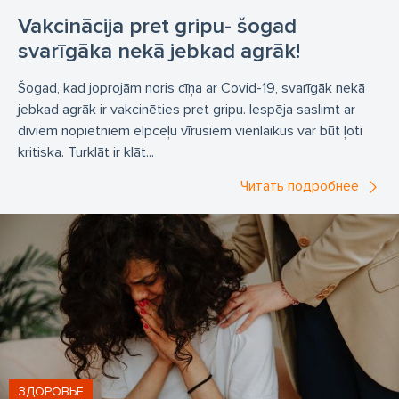
Vakcinācija pret gripu- šogad
svarīgāka nekā jebkad agrāk!
Šogad, kad joprojām noris cīņa ar Covid-19, svarīgāk nekā
jebkad agrāk ir vakcinēties pret gripu. Iespēja saslimt ar
diviem nopietniem elpceļu vīrusiem vienlaikus var būt ļoti
kritiska. Turklāt ir klāt...
Читать подробнее
ЗДОРОВЬЕ