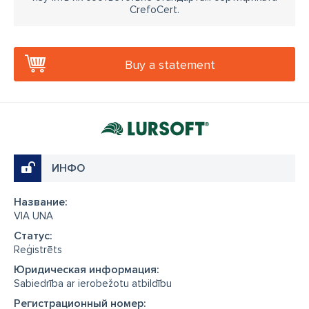
CrefoCert.
Buy a statement
ИНФО
Название:
VIA UNA
Cтатус:
Reģistrēts
Юридическая информация:
Sabiedrība ar ierobežotu atbildību
Регистрационный номер: