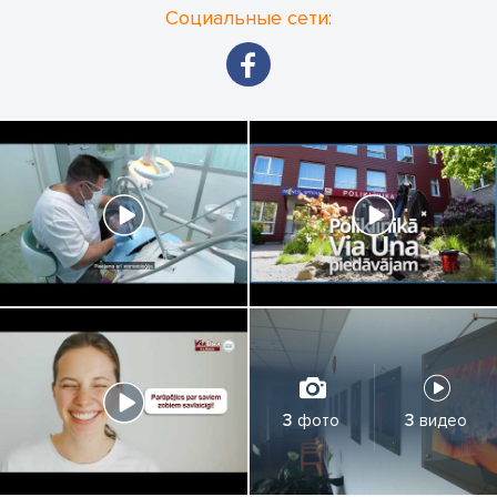
Социальные сети:
3
фото
3
видео