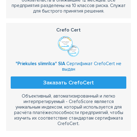
обязательств в ближайшие 12 месяцев. Все
предприятия разделены на 10 классов риска. Служат
для быстрого принятия решения.
Crefo Cert
"Priekules slimnīca" SIA
Сертификат CrefoCert не
выдан
Заказать CrefoCert
Объективный, автоматизированный и легко
интерпретируемый - CrefoScore является
уникальным индексом, который используется для
расчёта платёжеспособности предприятий, чтобы
изучить их соответствие стандартам сертификата
CrefoCert.