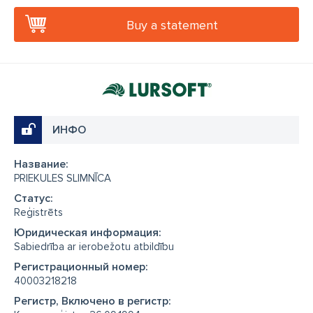
Buy a statement
ИНФО
Название:
PRIEKULES SLIMNĪCA
Cтатус:
Reģistrēts
Юридическая информация:
Sabiedrība ar ierobežotu atbildību
Регистрационный номер:
40003218218
Регистр, Включено в регистр: