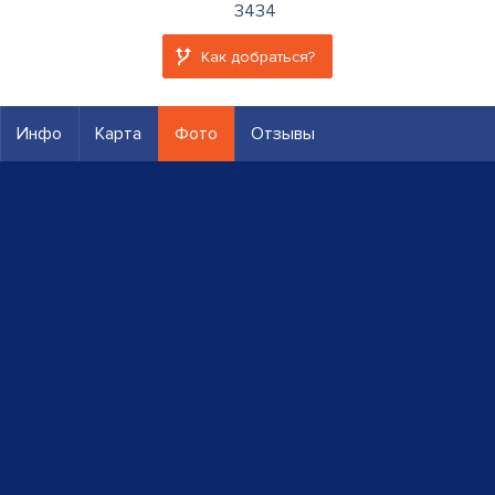
3434
Как добраться?
Инфо
Карта
Фото
Отзывы