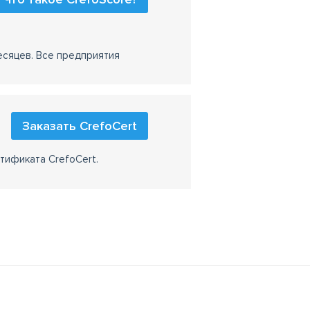
есяцев. Все предприятия
Заказать CrefoCert
тификата CrefoCert.