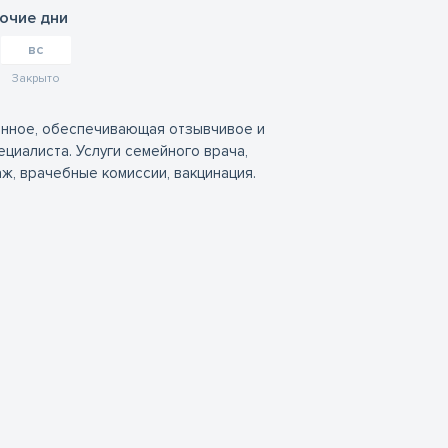
бочие дни
вс
Закрыто
пенное, обеспечивающая отзывчивое и
циалиста. Услуги семейного врача,
ж, врачебные комиссии, вакцинация.