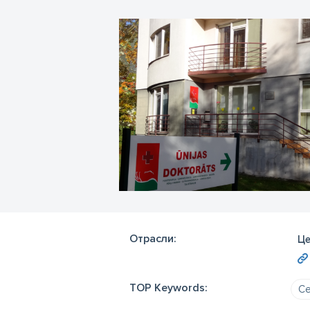
Отрасли:
Це
TOP Keywords:
Се