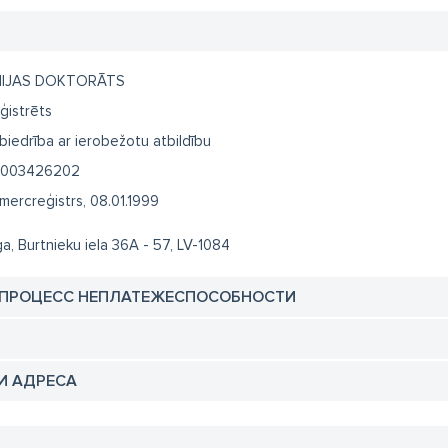
IJAS DOKTORĀTS
ģistrēts
biedrība ar ierobežotu atbildību
003426202
mercreģistrs, 08.01.1999
ga, Burtnieku iela 36A - 57, LV-1084
 ПРОЦЕСС НЕПЛАТЕЖЕСПОСОБНОСТИ
И АДРЕСА