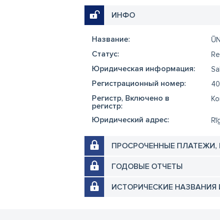
ИНФО
Название:
ŪN
Cтатус:
Re
Юридическая информация:
Sa
Регистрационный номер:
40
Регистр, Включено в
Ko
регистр:
Юридический адрес:
Rī
ПРОСРОЧЕННЫЕ ПЛАТЕЖИ,
ГОДОВЫЕ ОТЧЕТЫ
ИСТОРИЧЕСКИЕ НАЗВАНИЯ 