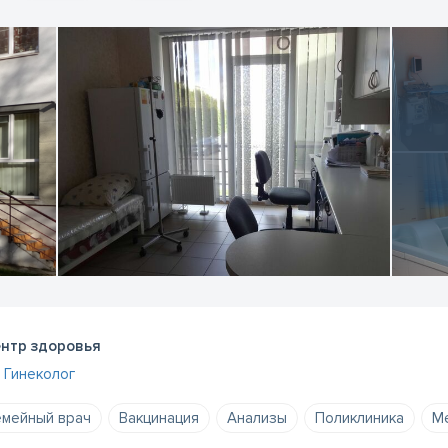
нтр здоровья
Гинеколог
мейный врач
Вакцинация
Анализы
Поликлиника
Ме