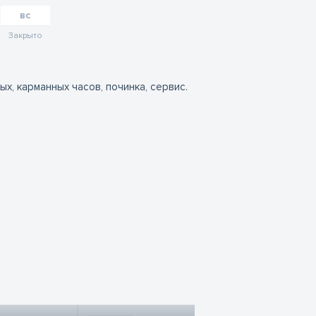
вс
Закрыто
х, карманных часов, починка, сервис.