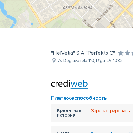
"HelVetia" SIA "Perfekts C"
A. Deglava iela 110, Rīga, LV-1082
Платежеспособность
Кредитная
Зарегистрированы 
история: