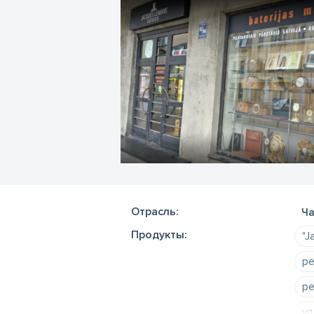
Отрасль:
Ча
Продукты:
"J
ре
ре
ул