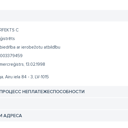
RFEKTS C
ģistrēts
biedrība ar ierobežotu atbildību
003379459
mercreģistrs, 13.02.1998
a, Airu iela 84 - 3, LV-1015
 ПРОЦЕСС НЕПЛАТЕЖЕСПОСОБНОСТИ
И АДРЕСА