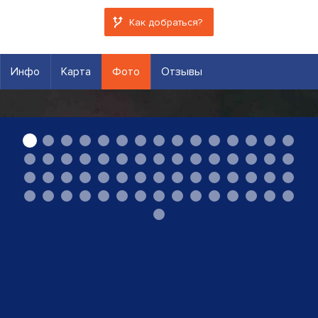
Как добраться?
Инфо
Карта
Фото
Отзывы