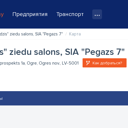
ay
Предприятия
Транспорт
dzis" ziedu salons, SIA "Pegazs 7"
Карта
s" ziedu salons, SIA "Pegazs 7"
prospekts 1a, Ogre, Ogres nov., LV-5001
Как добраться?
ы