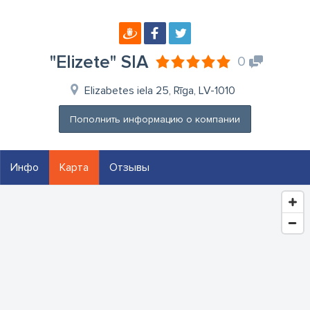
"Elizete" SIA
0
Elizabetes iela 25, Rīga, LV-1010
Пополнить информацию о компании
Инфо
Карта
Отзывы