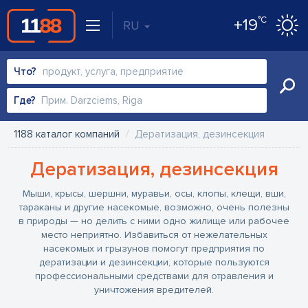
°C
+19
RU
Что?
Где?
1188 каталог компаний
Дератизация, дезинсекция
Дератизация, дезинсекция
Мыши, крысы, шершни, муравьи, осы, клопы, клещи, вши,
тараканы и другие насекомые, возможно, очень полезны
в природы — но делить с ними одно жилище или рабочее
место неприятно. Избавиться от нежелательных
насекомых и грызунов помогут предприятия по
дератизации и дезинсекции, которые пользуются
профессиональными средствами для отравления и
уничтожения вредителей.