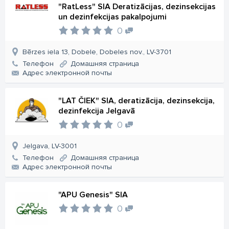
"RatLess" SIA Deratizācijas, dezinsekcijas
un dezinfekcijas pakalpojumi
0
Bērzes iela 13, Dobele, Dobeles nov., LV-3701
Телефон
Домашняя страница
Aдрес электронной почты
"LAT ČIEK" SIA, deratizācija, dezinsekcija,
dezinfekcija Jelgavā
0
Jelgava, LV-3001
Телефон
Домашняя страница
Aдрес электронной почты
"APU Genesis" SIA
0