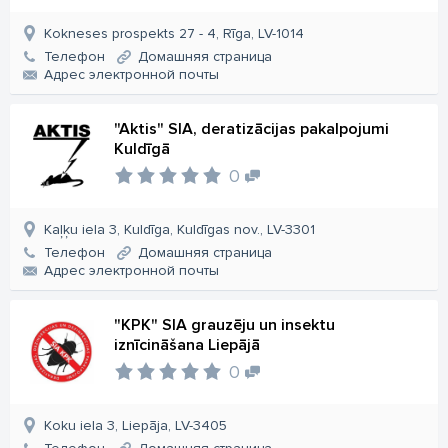
Kokneses prospekts 27 - 4, Rīga, LV-1014
Телефон
Домашняя страница
Aдрес электронной почты
"Aktis" SIA, deratizācijas pakalpojumi
Kuldīgā
0
Kaļķu iela 3, Kuldīga, Kuldīgas nov., LV-3301
Телефон
Домашняя страница
Aдрес электронной почты
"KPK" SIA grauzēju un insektu
iznīcināšana Liepājā
0
Koku iela 3, Liepāja, LV-3405