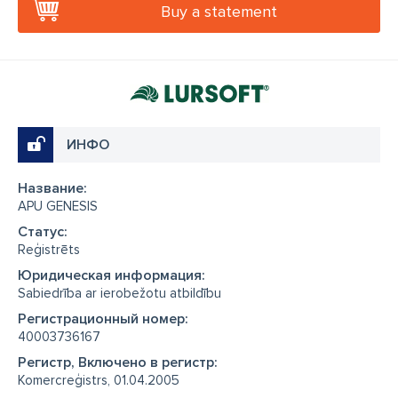
Buy a statement
ИНФО
Название:
APU GENESIS
Cтатус:
Reģistrēts
Юридическая информация:
Sabiedrība ar ierobežotu atbildību
Регистрационный номер:
40003736167
Регистр, Включено в регистр:
Komercreģistrs, 01.04.2005