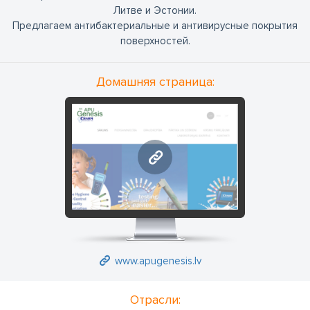
Литве и Эстонии.
Предлагаем антибактериальные и антивирусные покрытия
поверхностей.
Домашняя страница:
www.apugenesis.lv
www.apugenesis.lv
Отрасли: