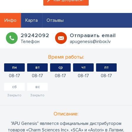
Инфо
Карта
Отзывы
29242092
Oтправить email
Телефон
apugenesis@inbox.lv
Время работы:
пн
вт
ср
чт
пт
08
17
08
17
08
17
08
17
08
17
сб
вс
Закрыто
Закрыто
Oписание:
"APU Genesis" является официальным дистрибутором
товаров «Charm Sciences Inc», «SCA» и «Astori» в Латвии,