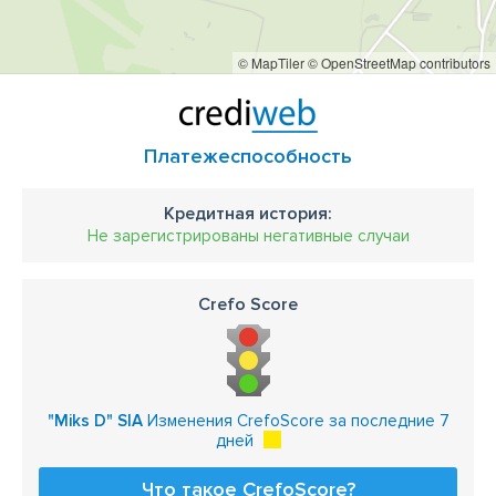
© MapTiler
© OpenStreetMap contributors
Платежеспособность
Кредитная история:
Не зарегистрированы негативные случаи
Crefo Score
"Miks D" SIA
Изменения CrefoScore за последние 7
дней
Что такое CrefoScore?