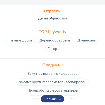
Отрасль:
Деревобработка
TOP Keywords:
Тарные доски
Деревообработка
Древесины
Гатер
Продукты:
Закупка лиственных деревьев
закупка круглых лесоматериалов/брёвен
Переработка лесоматериалов
торговля лесоматериалами
Больше