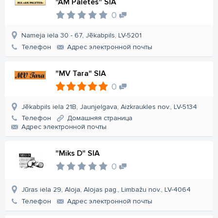
"AM Paletes" SIA
0
Nameja iela 30 - 67, Jēkabpils, LV-5201
Телефон
Aдрес электронной почты
"MV Tara" SIA
0
Jēkabpils iela 21B, Jaunjelgava, Aizkraukles nov., LV-5134
Телефон
Домашняя страница
Aдрес электронной почты
"Miks D" SIA
0
Jūras iela 29, Aloja, Alojas pag., Limbažu nov., LV-4064
Телефон
Aдрес электронной почты