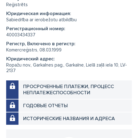
Reģistrēts
Юридическая информация:
Sabiedrība ar ierobežotu atbildību
Регистрационный номер:
40003434337
Регистр, Включено в регистр:
Komercreģistrs, 08.03.1999
Юридический адрес:
Ropažu nov., Garkalnes pag., Garkalne, Lielā zaļā iela 10, LV-
2137
ПРОСРОЧЕННЫЕ ПЛАТЕЖИ, ПРОЦЕСС
НЕПЛАТЕЖЕСПОСОБНОСТИ
ГОДОВЫЕ ОТЧЕТЫ
ИСТОРИЧЕСКИЕ НАЗВАНИЯ И АДРЕСА