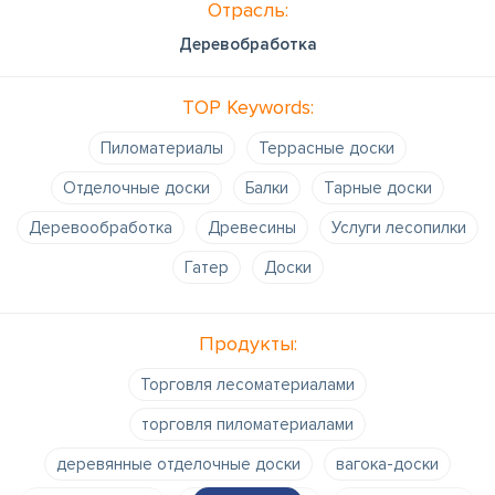
Отрасль:
Деревобработка
TOP Keywords:
Пиломатериалы
Террасные доски
Отделочные доски
Балки
Тарные доски
Деревообработка
Древесины
Услуги лесопилки
Гатер
Доски
Продукты:
Торговля лесоматериалами
торговля пиломатериалами
деревянные отделочные доски
вагока-доски