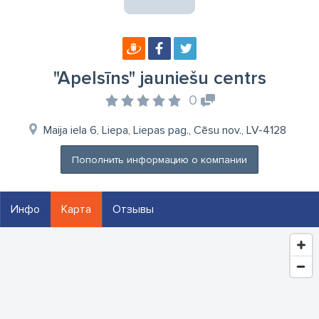
"Apelsīns" jauniešu centrs
0
Maija iela 6, Liepa, Liepas pag., Cēsu nov., LV-4128
Пополнить информацию о компании
Инфо
Карта
Отзывы