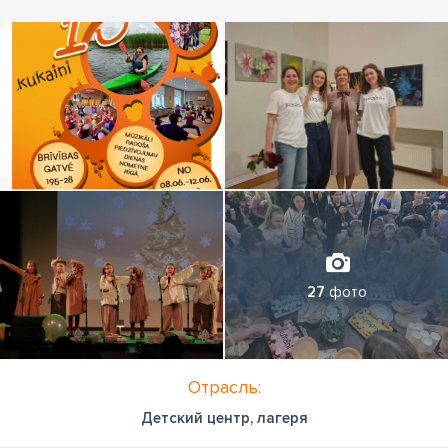
27
фото
Отрасль:
Детский центр, лагеря