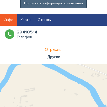
Пополнить информацию о компании
Инфо
Карта
Отзывы
29410514
Телефон
Отрасль:
Другое