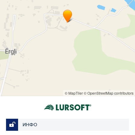
© MapTiler
© OpenStreetMap contributors
ИНФО