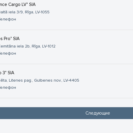
iance Cargo LV" SIA
altā iela 3/9, Rīga, LV-1055
Телефон
s Pro" SIA
emitāna iela 2b, Rīga, LV-1012
Телефон
o 3" SIA
ēta, Litenes pag., Gulbenes nov., LV-4405
Телефон
Следующие