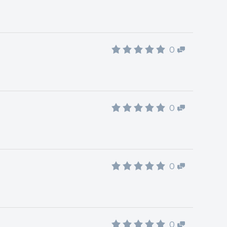
0
0
0
0