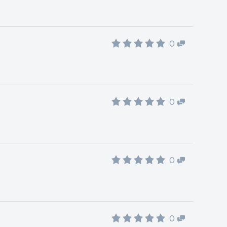
0
0
0
0