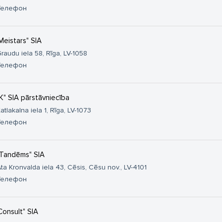
Телефон
Meistars" SIA
raudu iela 58, Rīga, LV-1058
Телефон
K" SIA pārstāvniecība
atlakalna iela 1, Rīga, LV-1073
Телефон
Tandēms" SIA
ta Kronvalda iela 43, Cēsis, Cēsu nov., LV-4101
Телефон
Consult" SIA