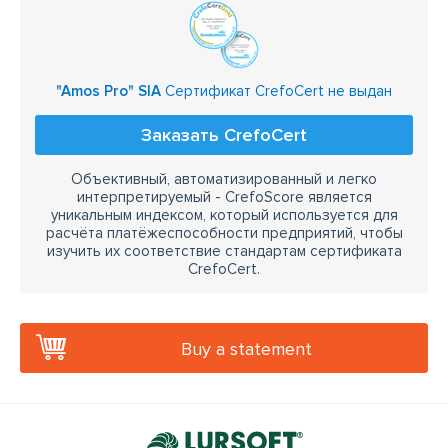
"Amos Pro" SIA
Сертификат CrefoCert не выдан
Заказать CrefoCert
Объективный, автоматизированный и легко
интерпретируемый - CrefoScore является
уникальным индексом, который используется для
расчёта платёжеспособности предприятий, чтобы
изучить их соответствие стандартам сертификата
CrefoCert.
Buy a statement