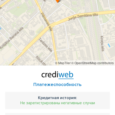
© MapTiler
© OpenStreetMap contributors
Платежеспособность
Кредитная история:
Не зарегистрированы негативные случаи