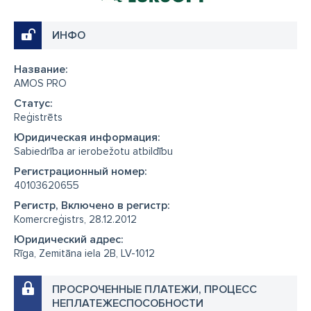
ИНФО
Название:
AMOS PRO
Cтатус:
Reģistrēts
Юридическая информация:
Sabiedrība ar ierobežotu atbildību
Регистрационный номер:
40103620655
Регистр, Включено в регистр:
Komercreģistrs, 28.12.2012
Юридический адрес:
Rīga, Zemitāna iela 2B, LV-1012
ПРОСРОЧЕННЫЕ ПЛАТЕЖИ, ПРОЦЕСС
НЕПЛАТЕЖЕСПОСОБНОСТИ