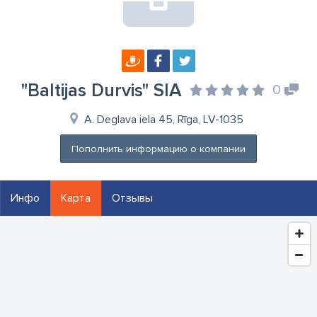
"Baltijas Durvis" SIA
0
A. Deglava iela 45, Rīga, LV-1035
Пополнить информацию о компании
Инфо
Карта
Отзывы