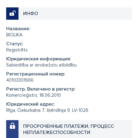
ИНФО
Название:
BIOLIKA
Cтатус:
Reģistrēts
Юридическая информация:
Sabiedrība ar ierobežotu atbildību
Регистрационный номер:
40103301666
Регистр, Включено в регистр:
Komercreģistrs, 18.06.2010
Юридический адрес:
Rīga, Čiekurkalna 7. šķērslīnija 9, LV-1026
ПРОСРОЧЕННЫЕ ПЛАТЕЖИ, ПРОЦЕСС
НЕПЛАТЕЖЕСПОСОБНОСТИ