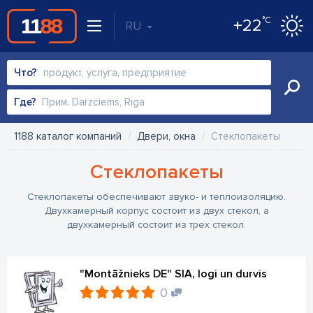
°C
+22
RU
Что?
Где?
1188 каталог компаний
Двери, окна
Стеклопакеты
Стеклопакеты
Стеклопакеты обеспечивают звуко- и теплоизоляцию.
Двухкамерный корпус состоит из двух стекол, а
двухкамерный состоит из трех стекол.
"Montāžnieks DE" SIA, logi un durvis
0