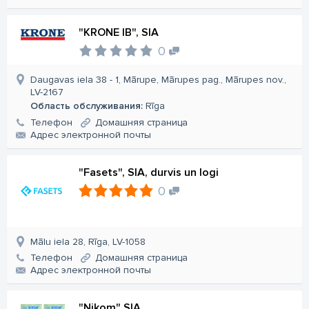
"KRONE IB", SIA
0
Daugavas iela 38 - 1, Mārupe, Mārupes pag., Mārupes nov.,
LV-2167
Область обслуживания:
Rīga
Телефон
Домашняя страница
Aдрес электронной почты
"Fasets", SIA, durvis un logi
0
Mālu iela 28, Rīga, LV-1058
Телефон
Домашняя страница
Aдрес электронной почты
"Nikom" SIA