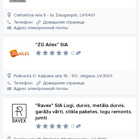
Cietokšņa iela 8 - 1a, Daugavpils, LV-5401
Телефон
Домашняя страница
Aдрес электронной почты
"ZG Ailes" SIA
0
Pulkveža O. Kalpaka iela 16 - 101, Jelgava, LV-3001
Телефон
Домашняя страница
Aдрес электронной почты
"Ravex" SIA Logi, durvis, metāla durvis,
garāžu vārti, stikla paketes, logu remonts,
jumti
0