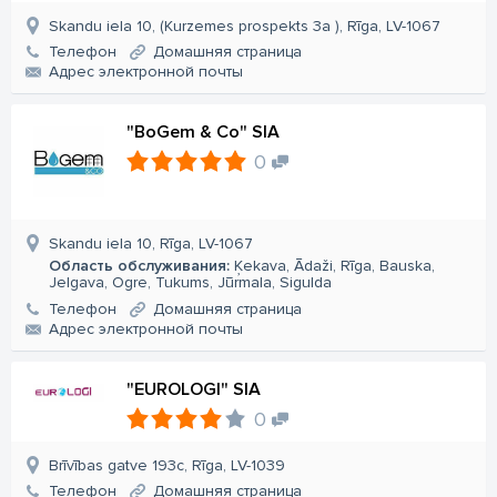
Skandu iela 10, (Kurzemes prospekts 3a ), Rīga, LV-1067
Телефон
Домашняя страница
Aдрес электронной почты
"BoGem & Co" SIA
0
Skandu iela 10, Rīga, LV-1067
Область обслуживания:
Ķekava, Ādaži, Rīga, Bauska,
Jelgava, Ogre, Tukums, Jūrmala, Sigulda
Телефон
Домашняя страница
Aдрес электронной почты
"EUROLOGI" SIA
0
Brīvības gatve 193c, Rīga, LV-1039
Телефон
Домашняя страница