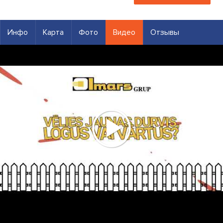
Инфо
Карта
Фото
Видео
Отзывы