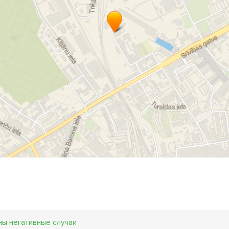
ны негативные случаи