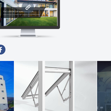
едит за последними тенденциями в изготовлении окон!
www.eurologi.lv