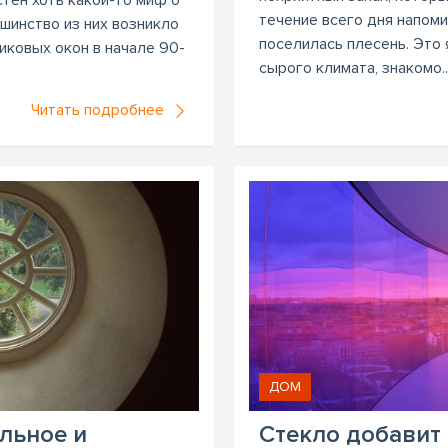
течение всего дня напоми
ьшинство из них возникло
поселилась плесень. Это
иковых окон в начале 90-
сырого климата, знакомо..
Читать подробнее
ДОМ
льное и
Стекло добави