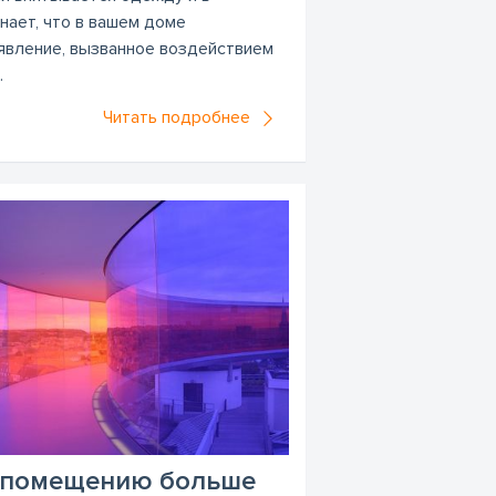
нает, что в вашем доме
 явление, вызванное воздействием
.
Читать подробнее
т помещению больше