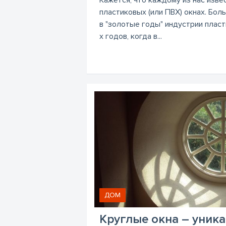
пластиковых (или ПВХ) окнах. Бол
в "золотые годы" индустрии пласт
х годов, когда в...
ДОМ
Круглые окна – уника