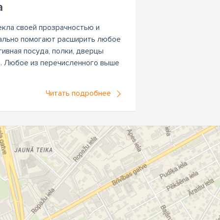
а
екла своей прозрачностью и
ально помогают расширить любое
ивная посуда, полки, дверцы
а. Любое из перечисленного выше
Читать подробнее