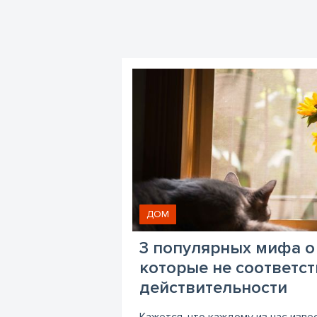
ДОМ
3 популярных мифа о
которые не соответс
действительности
Кажется, что каждому из нас изве