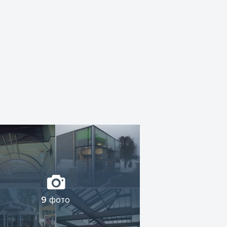
9
фото