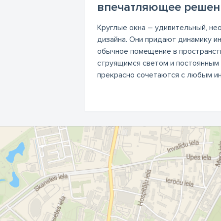
впечатляющее решен
Круглые окна – удивительный, н
дизайна. Они придают динамику и
обычное помещение в пространст
струящимся светом и постоянным 
прекрасно сочетаются с любым ин