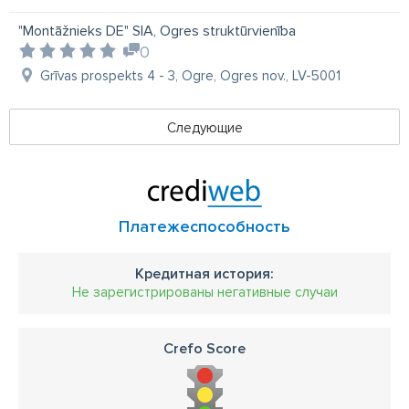
"Montāžnieks DE" SIA, Ogres struktūrvienība
0
Grīvas prospekts 4 - 3, Ogre, Ogres nov., LV-5001
Следующие
Платежеспособность
Кредитная история:
Не зарегистрированы негативные случаи
Crefo Score