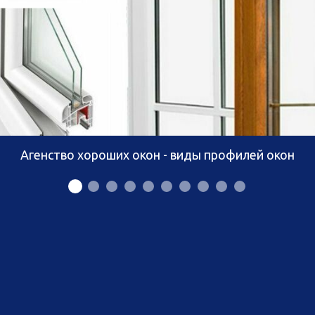
Агенство хороших окон - виды профилей окон