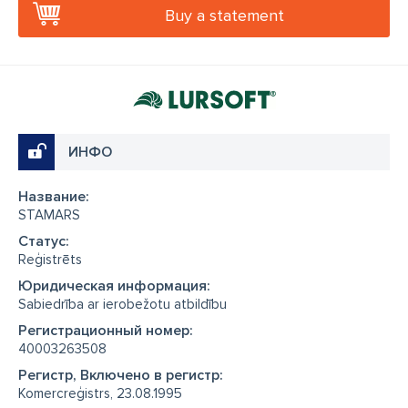
Buy a statement
ИНФО
Название:
STAMARS
Cтатус:
Reģistrēts
Юридическая информация:
Sabiedrība ar ierobežotu atbildību
Регистрационный номер:
40003263508
Регистр, Включено в регистр:
Komercreģistrs, 23.08.1995