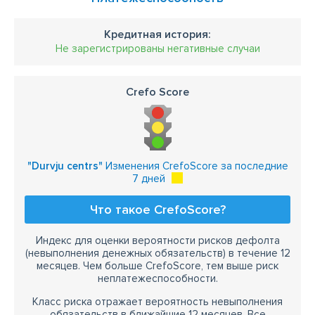
Кредитная история:
Не зарегистрированы негативные случаи
Crefo Score
"Durvju centrs"
Изменения CrefoScore за последние
7 дней
Что такое CrefoScore?
Индекс для оценки вероятности рисков дефолта
(невыполнения денежных обязательств) в течение 12
месяцев. Чем больше CrefoScore, тем выше риск
неплатежеспособности.
Класс риска отражает вероятность невыполнения
обязательств в ближайшие 12 месяцев. Все