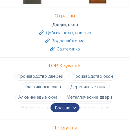
Отрасли:
Двери, окна
Добыча воды, очистка
Водоснабжение
Сантехника
TOP Keywords:
Производство дверей
Производство окон
Пластиковые окна
Деревянные окна
Алюминиевые окна
Металлические двери
Наружные двери
Межкомнатные двери
Больше
Монтаж дверей
Монтаж окон
Продукты:
Раздвижные двери
Стеклянные двери