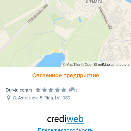
© MapTiler
© OpenStreetMap contributors
Связанное предприятие
Durvju centrs
0
G. Astras iela 8, Rīga, LV-1082
Платежеспособность