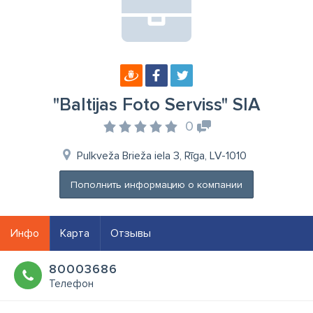
"Baltijas Foto Serviss" SIA
0
Pulkveža Brieža iela 3, Rīga, LV-1010
Пополнить информацию о компании
Инфо
Карта
Отзывы
80003686
Телефон