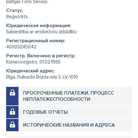
Baltijas Foto Serviss
Cтатус:
Reģistrēts
Юридическая информация:
Sabiedrība ar ierobežotu atbildību
Регистрационный номер:
40003245042
Регистр, Включено в регистр:
Komercreģistrs, 01.02.1995
Юридический адрес:
Rīga, Pulkveža Brieža iela 3, LV-1010
ПРОСРОЧЕННЫЕ ПЛАТЕЖИ, ПРОЦЕСС
НЕПЛАТЕЖЕСПОСОБНОСТИ
ГОДОВЫЕ ОТЧЕТЫ
ИСТОРИЧЕСКИЕ НАЗВАНИЯ И АДРЕСА