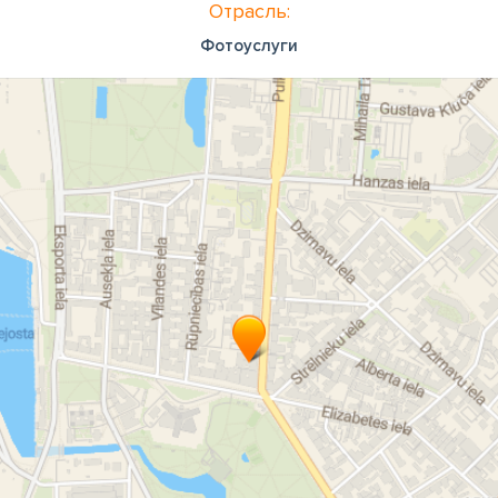
Отрасль:
Фотоуслуги