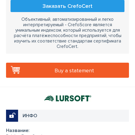
Заказать CrefoCert
Объективный, автоматизированный и легко
интерпретируемый - CrefoScore является
уникальным индексом, который используется для
расчёта платёжеспособности предприятий, чтобы
изучить их соответствие стандартам сертификата
CrefoCert.
Buy a statement
ИНФО
Название: