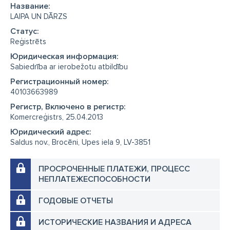
Название:
LAIPA UN DĀRZS
Cтатус:
Reģistrēts
Юридическая информация:
Sabiedrība ar ierobežotu atbildību
Регистрационный номер:
40103663989
Регистр, Включено в регистр:
Komercreģistrs, 25.04.2013
Юридический адрес:
Saldus nov., Brocēni, Upes iela 9, LV-3851
ПРОСРОЧЕННЫЕ ПЛАТЕЖИ, ПРОЦЕСС
НЕПЛАТЕЖЕСПОСОБНОСТИ
ГОДОВЫЕ ОТЧЕТЫ
ИСТОРИЧЕСКИЕ НАЗВАНИЯ И АДРЕСА