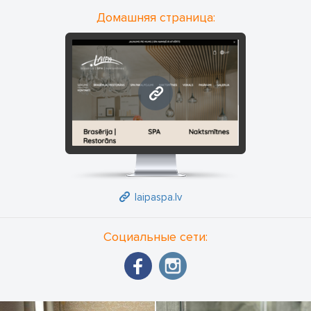
Домашняя страница:
laipaspa.lv
laipaspa.lv
Социальные сети: