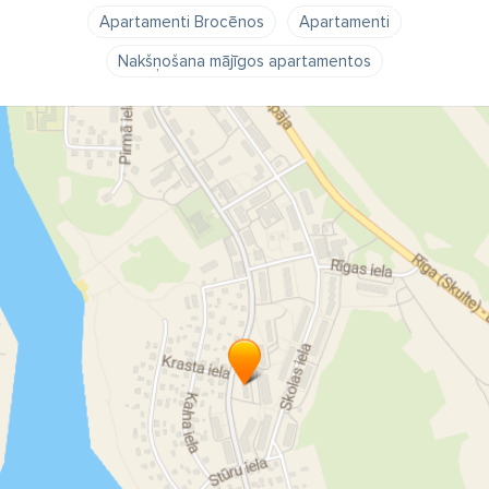
Apartamenti Brocēnos
Apartamenti
Nakšņošana mājīgos apartamentos