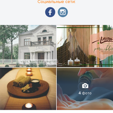
Социальные сети:
4
фото