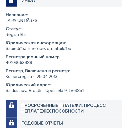
ИНФО
Название:
LAIPA UN DĀRZS
Cтатус:
Reģistrēts
Юридическая информация:
Sabiedrība ar ierobežotu atbildību
Регистрационный номер:
40103663989
Регистр, Включено в регистр:
Komercreģistrs, 25.04.2013
Юридический адрес:
Saldus nov., Brocēni, Upes iela 9, LV-3851
ПРОСРОЧЕННЫЕ ПЛАТЕЖИ, ПРОЦЕСС
НЕПЛАТЕЖЕСПОСОБНОСТИ
ГОДОВЫЕ ОТЧЕТЫ