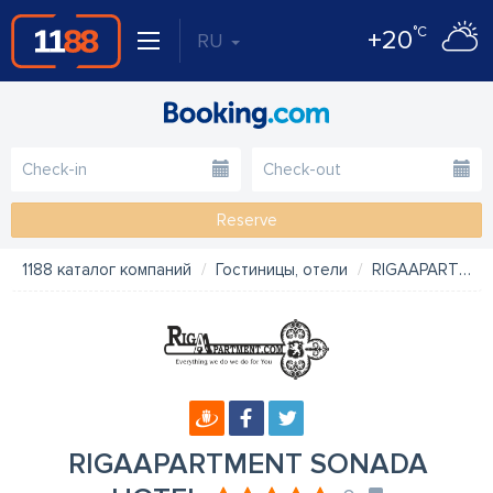
°C
+20
RU
Reserve
1188 каталог компаний
Гостиницы, отели
RIGAAPARTMENT SONADA HOTEL
RIGAAPARTMENT SONADA