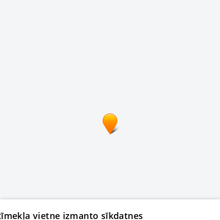
 tīmekļa vietne izmanto sīkdatnes