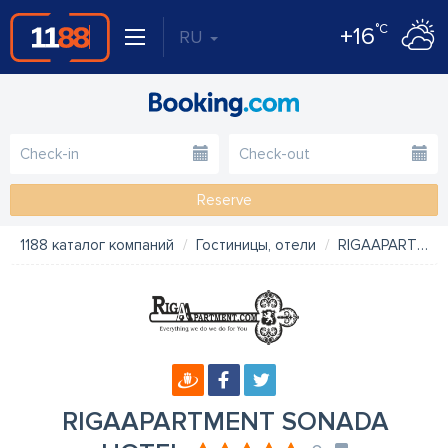
°C
+16
RU
Reserve
1188 каталог компаний
Гостиницы, отели
RIGAAPARTMENT SONADA HOTEL
RIGAAPARTMENT SONADA