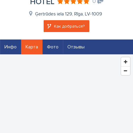
HOTEL
0
Ģertrūdes iela 129, Rīga, LV-1009
Как добраться?
Инфо
Карта
Фото
Отзывы