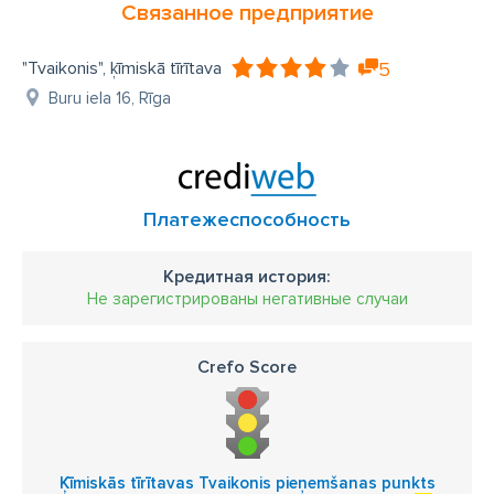
Связанное предприятие
"Tvaikonis", ķīmiskā tīrītava
5
Buru iela 16, Rīga
Платежеспособность
Кредитная история:
Не зарегистрированы негативные случаи
Crefo Score
Ķīmiskās tīrītavas Tvaikonis pieņemšanas punkts