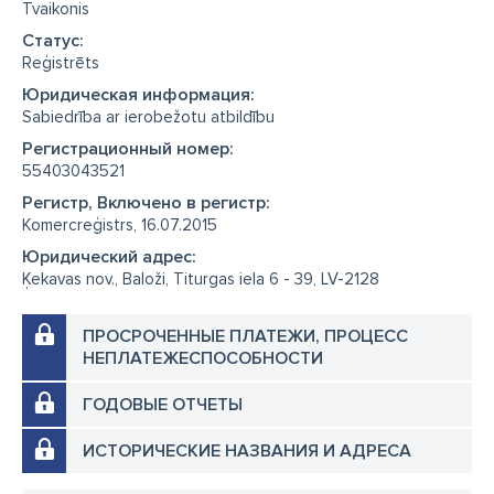
Tvaikonis
Cтатус:
Reģistrēts
Юридическая информация:
Sabiedrība ar ierobežotu atbildību
Регистрационный номер:
55403043521
Регистр, Включено в регистр:
Komercreģistrs, 16.07.2015
Юридический адрес:
Ķekavas nov., Baloži, Titurgas iela 6 - 39, LV-2128
ПРОСРОЧЕННЫЕ ПЛАТЕЖИ, ПРОЦЕСС
НЕПЛАТЕЖЕСПОСОБНОСТИ
ГОДОВЫЕ ОТЧЕТЫ
ИСТОРИЧЕСКИЕ НАЗВАНИЯ И АДРЕСА