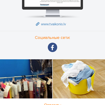
www.tvaikonis.lv
Социальные сети: