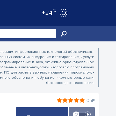
°C
+24
приятия информационных технологий обеспечивают:
онных систем, их внедрение и тестирование,
• услуги
рограммирование в Java, объектно-ориентированное
облачные и интернет-услуги;
• торговлю программным
м, ПО для расчета зарплат, управления персоналом;
•
ммного обеспечения, обучение;
• компьютерные сети,
беспроводные технологии.
0