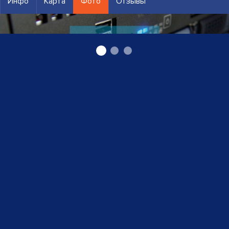
Инфо
Карта
Фото
Отзывы
Хостинг и Серверы