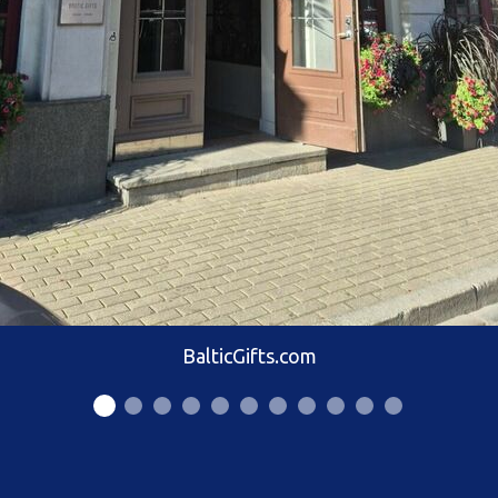
BalticGifts.com