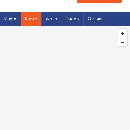
Инфо
Карта
Фото
Видео
Отзывы