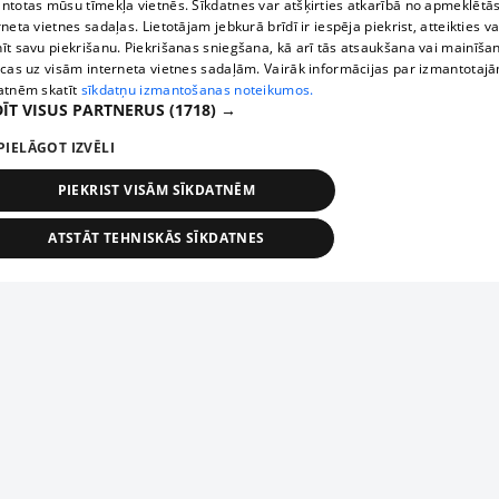
ntotas mūsu tīmekļa vietnēs. Sīkdatnes var atšķirties atkarībā no apmeklētā
rneta vietnes sadaļas. Lietotājam jebkurā brīdī ir iespēja piekrist, atteikties va
īt savu piekrišanu. Piekrišanas sniegšana, kā arī tās atsaukšana vai mainīša
ecas uz visām interneta vietnes sadaļām. Vairāk informācijas par izmantotaj
atnēm skatīt
sīkdatņu izmantošanas noteikumos.
ĪT VISUS PARTNERUS
(1718) →
PIELĀGOT IZVĒLI
PIEKRIST VISĀM SĪKDATNĒM
ATSTĀT TEHNISKĀS SĪKDATNES
TEHNISKĀS/OBLIGĀTĀS
STATISTIKAS
MĒRĶĒŠANA
FUNKCIONĀLĀS
NEKLASIFICĒTĀS
ehniskās/obligātās
Statistikas
Mērķēšana
Funkcionālās
Neklasificēt
niskās/obligātās sīkdatnes nepieciešamas, lai lietotājs varētu brīvi apmeklēt un pārlūk
Добавь свое предприятие
ekļa vietni un izmantot tās piedāvātās iespējas. Bez šīm sīkdatnēm tīmekļa vietne neva