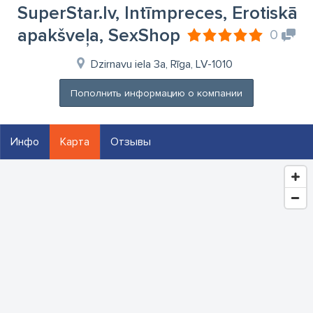
SuperStar.lv, Intīmpreces, Erotiskā
apakšveļa, SexShop
0
Dzirnavu iela 3a, Rīga, LV-1010
Пополнить информацию о компании
Инфо
Карта
Отзывы