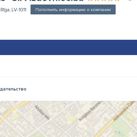
 Rīga, LV-1011
Пополнить информацию о компании
дательство