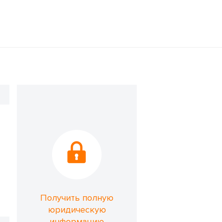
Получить полную
юридическую
информацию