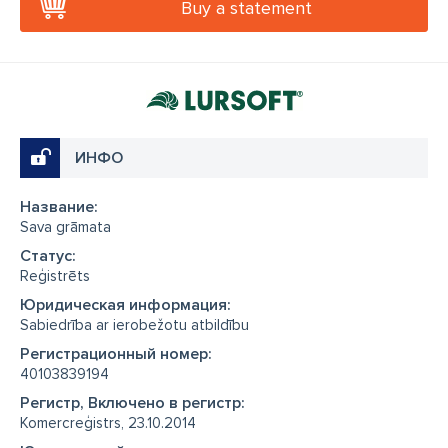
Buy a statement
ИНФО
Название:
Sava grāmata
Cтатус:
Reģistrēts
Юридическая информация:
Sabiedrība ar ierobežotu atbildību
Регистрационный номер:
40103839194
Регистр, Включено в регистр:
Komercreģistrs, 23.10.2014