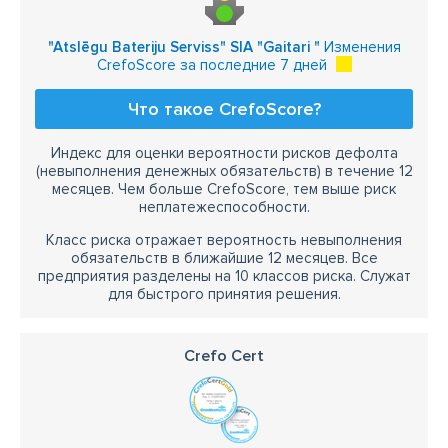
"Atslēgu Bateriju Serviss" SIA "Gaitari "
Изменения
CrefoScore за последние 7 дней
Что такое CrefoScore?
Индекс для оценки вероятности рисков дефолта
(невыполнения денежных обязательств) в течение 12
месяцев. Чем больше CrefoScore, тем выше риск
неплатежеспособности.
Класс риска отражает вероятность невыполнения
обязательств в ближайшие 12 месяцев. Все
предприятия разделены на 10 классов риска. Служат
для быстрого принятия решения.
Crefo Cert