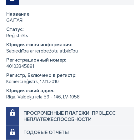
Название:
GAITARI
Cтатус:
Reģistrēts
Юридическая информация:
Sabiedrība ar ierobežotu atbildību
Регистрационный номер:
40103345891
Регистр, Включено в регистр:
Komercreģistrs, 17.11.2010
Юридический адрес:
Rīga, Valdeķu iela 59 - 146, LV-1058
ПРОСРОЧЕННЫЕ ПЛАТЕЖИ, ПРОЦЕСС
НЕПЛАТЕЖЕСПОСОБНОСТИ
ГОДОВЫЕ ОТЧЕТЫ