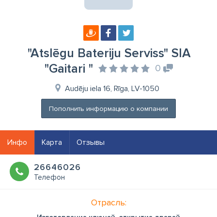
"Atslēgu Bateriju Serviss" SIA
"Gaitari "
0
Audēju iela 16, Rīga, LV-1050
Пополнить информацию о компании
Инфо
Карта
Отзывы
26646026
Телефон
Отрасль: