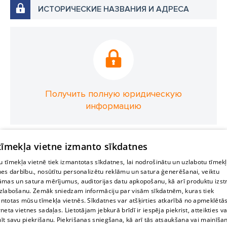
ИСТОРИЧЕСКИЕ НАЗВАНИЯ И АДРЕСА
Получить полную юридическую
информацию
 tīmekļa vietne izmanto sīkdatnes
 tīmekļa vietnē tiek izmantotas sīkdatnes, lai nodrošinātu un uzlabotu tīmek
nes darbību., nosūtītu personalizētu reklāmu un satura ģenerēšanai, veiktu
āmas un satura mērījumus, auditorijas datu apkopošanu, kā arī produktu izst
zlabošanu. Zemāk sniedzam informāciju par visām sīkdatnēm, kuras tiek
ntotas mūsu tīmekļa vietnēs. Sīkdatnes var atšķirties atkarībā no apmeklētā
rneta vietnes sadaļas. Lietotājam jebkurā brīdī ir iespēja piekrist, atteikties va
īt savu piekrišanu. Piekrišanas sniegšana, kā arī tās atsaukšana vai mainīša