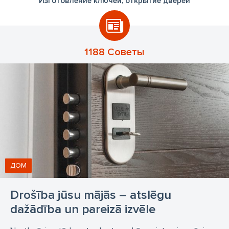
Изготовление ключей, открытие дверей
1188 Советы
ДОМ
Drošība jūsu mājās – atslēgu
dažādība un pareizā izvēle