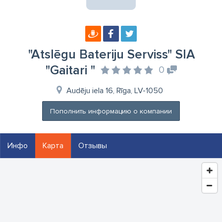
"Atslēgu Bateriju Serviss" SIA
"Gaitari "
0
Audēju iela 16, Rīga, LV-1050
Пополнить информацию о компании
Инфо
Карта
Отзывы