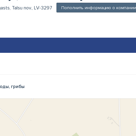
gasts, Talsu nov., LV-3297
Пополнить информацию о компании
оды, грибы