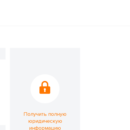
Получить полную
юридическую
информацию