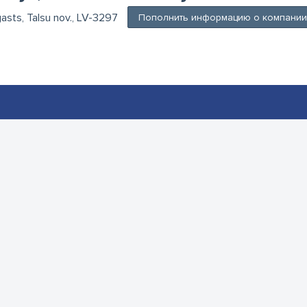
gasts, Talsu nov., LV-3297
Пополнить информацию о компании