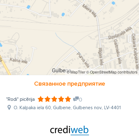
© MapTiler
© OpenStreetMap contributors
Связанное предприятие
"Rodi" picērija
0
O. Kalpaka iela 60, Gulbene, Gulbenes nov., LV-4401