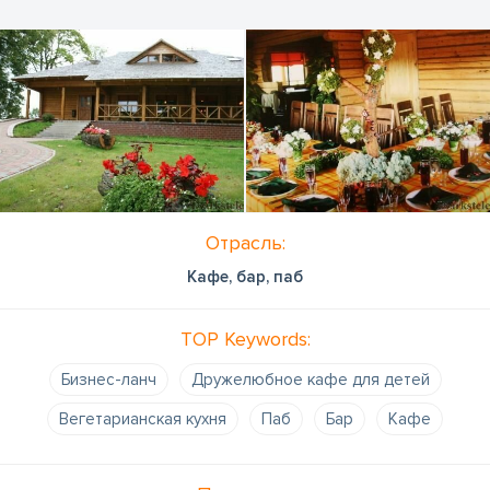
Отрасль:
Кафе, бар, паб
TOP Keywords:
Бизнес-ланч
Дружелюбное кафе для детей
Вегетарианская кухня
Паб
Бар
Кафе