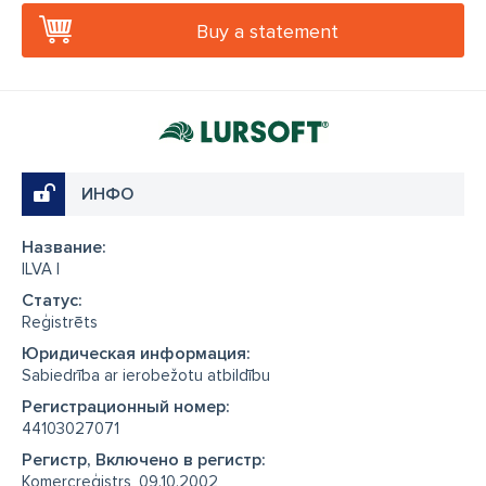
Buy a statement
ИНФО
Название:
ILVA I
Cтатус:
Reģistrēts
Юридическая информация:
Sabiedrība ar ierobežotu atbildību
Регистрационный номер:
44103027071
Регистр, Включено в регистр:
Komercreģistrs, 09.10.2002