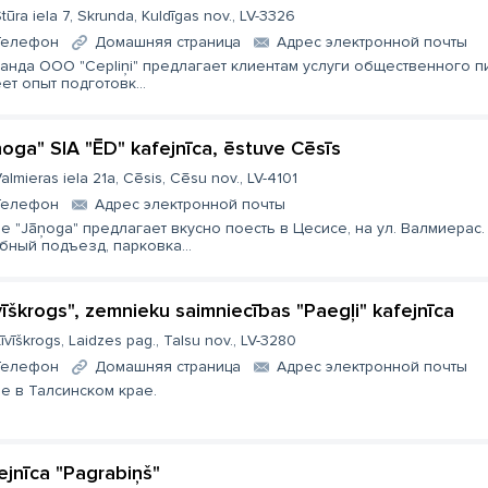
tūra iela 7, Skrunda, Kuldīgas nov., LV-3326
Телефон
Домашняя страница
Aдрес электронной почты
анда ООО "Cepliņi" предлагает клиентам услуги общественного п
ет опыт подготовк...
ņoga" SIA "ĒD" kafejnīca, ēstuve Cēsīs
almieras iela 21a, Cēsis, Cēsu nov., LV-4101
Телефон
Aдрес электронной почты
е "Jāņoga" предлагает вкусно поесть в Цесисе, на ул. Валмиерас.
бный подъезд, парковка...
vīškrogs", zemnieku saimniecības "Paegļi" kafejnīca
īvīškrogs, Laidzes pag., Talsu nov., LV-3280
Телефон
Домашняя страница
Aдрес электронной почты
е в Талсинском крае.
ejnīca "Pagrabiņš"