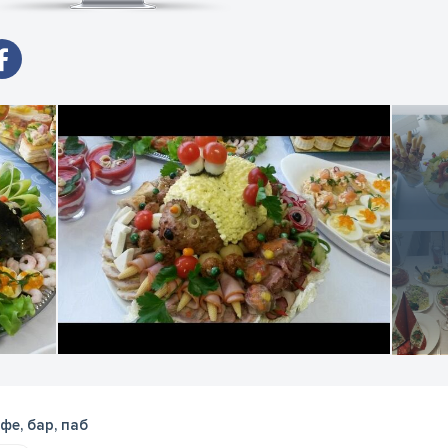
фе, бар, паб