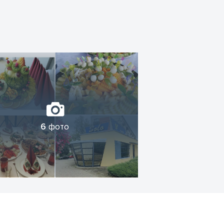
6
фото