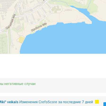
ны негативные случаи
Miki" veikals
Изменения CrefoScore за последние 7 дней