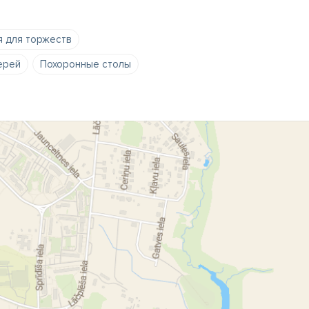
 для торжеств
ерей
Похоронные столы