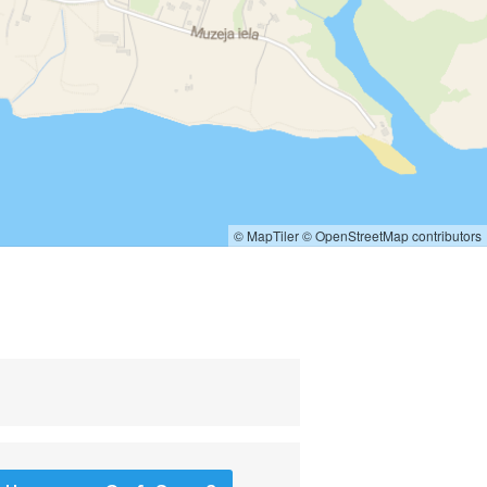
© MapTiler
© OpenStreetMap contributors