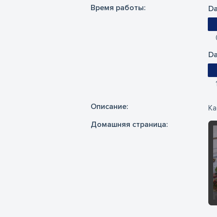
Время работы:
Da
Da
Oписание:
Ка
Домашняя страница: