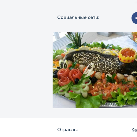
Социальные сети:
Отрасль:
Ка